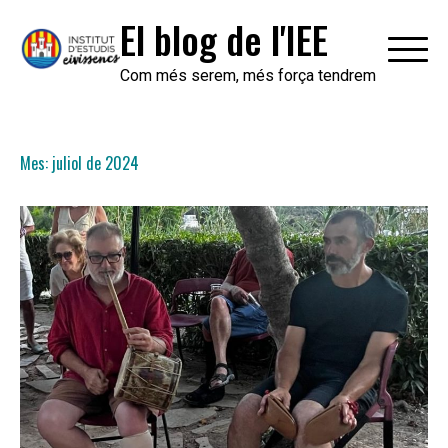
Skip
El blog de l'IEE
to
content
Com més serem, més força tendrem
Mes:
juliol de 2024