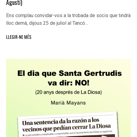
Agustí)
Ens complau convidar-vos a la trobada de socis que tindrà
lloc demà, dijous 25 de juliol al Tancó…
LLEGIR-NE MÉS