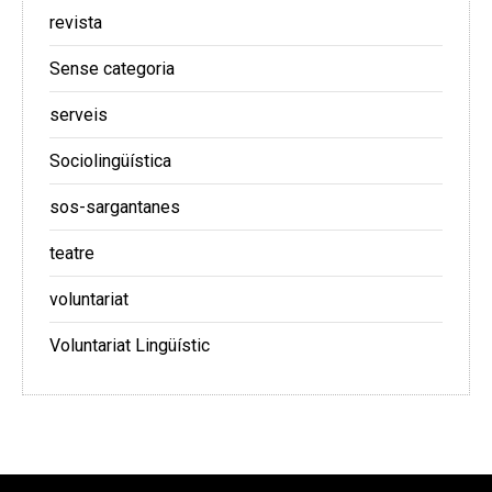
revista
Sense categoria
serveis
Sociolingüística
sos-sargantanes
teatre
voluntariat
Voluntariat Lingüístic