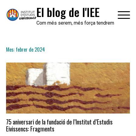
Skip
El blog de l'IEE
to
content
Com més serem, més força tendrem
Mes:
febrer de 2024
75 aniversari de la fundació de l’Institut d’Estudis
Eivissencs: Fragments