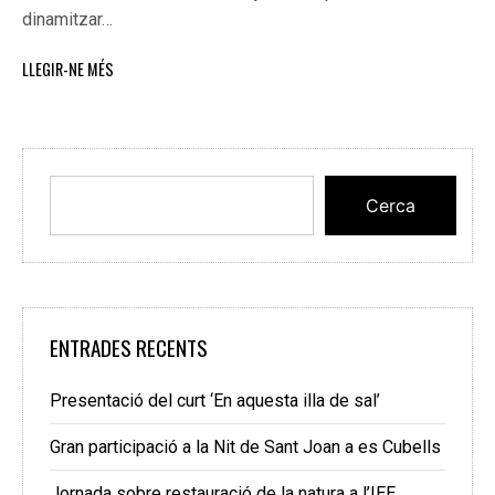
dinamitzar…
LLEGIR-NE MÉS
Cerca
ENTRADES RECENTS
Presentació del curt ‘En aquesta illa de sal’
Gran participació a la Nit de Sant Joan a es Cubells
Jornada sobre restauració de la natura a l’IEE