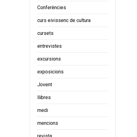
Conferències
curs eivissenc de cultura
cursets
entrevistes
excursions
exposicions
Jovent
llibres
medi
mencions
revista