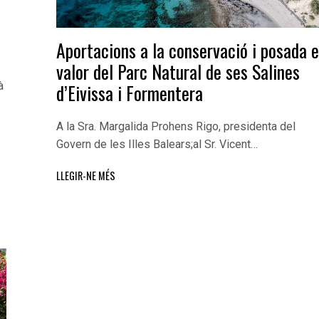
Aportacions a la conservació i posada 
valor del Parc Natural de ses Salines
à
d’Eivissa i Formentera
A la Sra. Margalida Prohens Rigo, presidenta del
Govern de les Illes Balears;al Sr. Vicent…
LLEGIR-NE MÉS