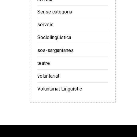
Sense categoria
serveis
Sociolingüística
sos-sargantanes
teatre
voluntariat
Voluntariat Lingüístic