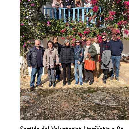
Sortida del Voluntariat Lingüístic a Ca