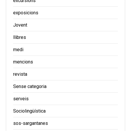
excursions
exposicions
Jovent
llibres
medi
mencions
revista
Sense categoria
serveis
Sociolingüística
sos-sargantanes