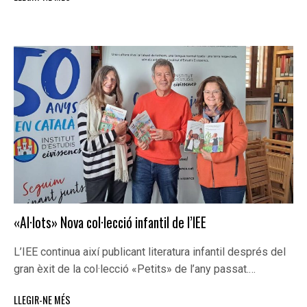
«Al·lots» Nova col·lecció infantil de l’IEE
L’IEE continua així publicant literatura infantil després del
gran èxit de la col·lecció «Petits» de l’any passat.…
LLEGIR-NE MÉS