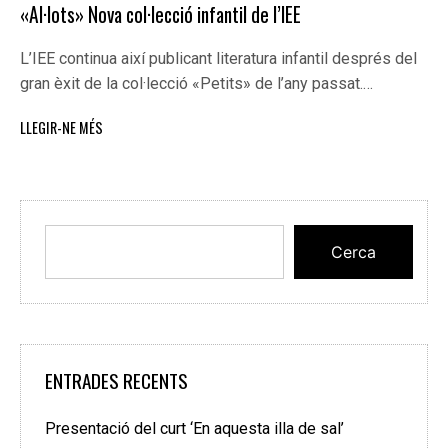
«Al·lots» Nova col·lecció infantil de l’IEE
L’IEE continua així publicant literatura infantil després del
gran èxit de la col·lecció «Petits» de l’any passat.…
LLEGIR-NE MÉS
Cerca
ENTRADES RECENTS
Presentació del curt ‘En aquesta illa de sal’