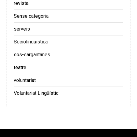
revista
Sense categoria
serveis
Sociolingüística
sos-sargantanes
teatre
voluntariat
Voluntariat Lingüístic