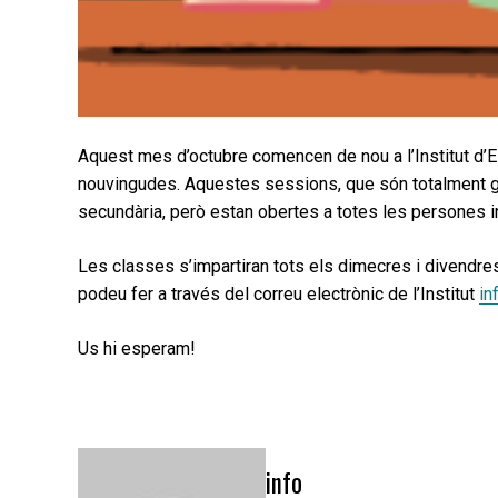
Aquest mes d’octubre comencen de nou a l’Institut d’
nouvingudes. Aquestes sessions, que són totalment gra
secundària, però estan obertes a totes les persones i
Les classes s’impartiran tots els dimecres i divendres
podeu fer a través del correu electrònic de l’Institut
in
Us hi esperam!
info