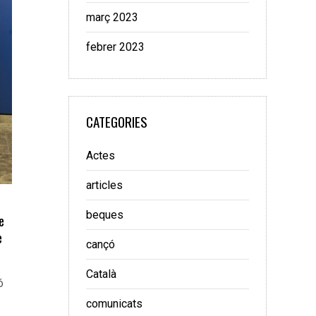
març 2023
febrer 2023
CATEGORIES
Actes
articles
beques
e
e
cançó
Català
ó
comunicats