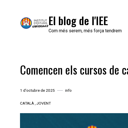
Skip
to
El blog de l'IEE
content
Com més serem, més força tendrem
Comencen els cursos de ca
1 d'octubre de 2025
info
CATALÀ
JOVENT