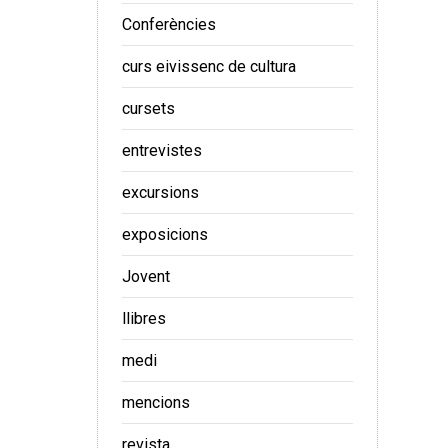
Conferències
curs eivissenc de cultura
cursets
entrevistes
excursions
exposicions
Jovent
llibres
medi
mencions
revista