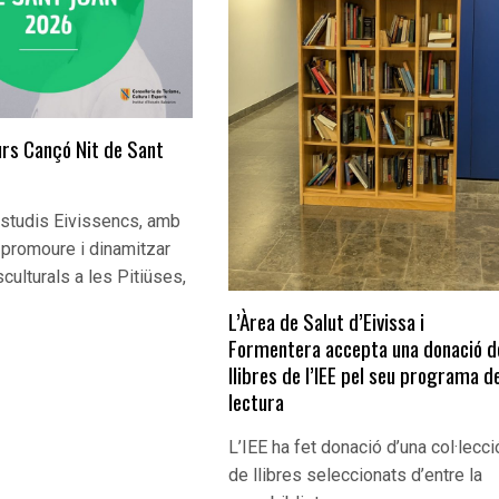
rs Cançó Nit de Sant
’Estudis Eivissencs, amb
e promoure i dinamitzar
sculturals a les Pitiüses,
L’Àrea de Salut d’Eivissa i
Formentera accepta una donació d
llibres de l’IEE pel seu programa d
lectura
L’IEE ha fet donació d’una col·lecci
de llibres seleccionats d’entre la