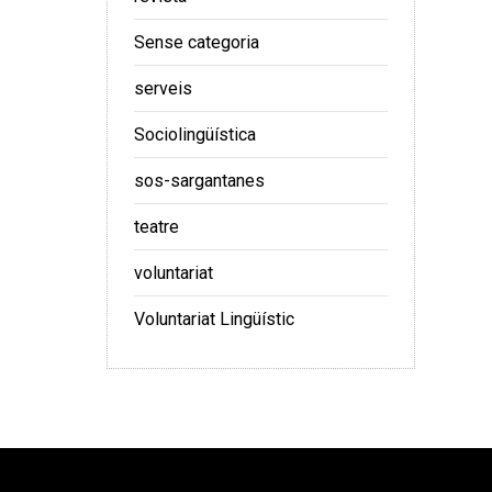
Sense categoria
serveis
Sociolingüística
sos-sargantanes
teatre
voluntariat
Voluntariat Lingüístic