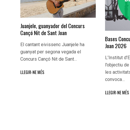
Juanjele, guanyador del Concurs
Cançó Nit de Sant Joan
Bases Concu
Joan 2026
El cantant eivissenc Juanjele ha
guanyat per segona vegada el
L’Institut d
Concurs Cançó Nit de Sant…
l’objectiu d
LLEGIR-NE MÉS
les activitat
convoca…
LLEGIR-NE MÉS