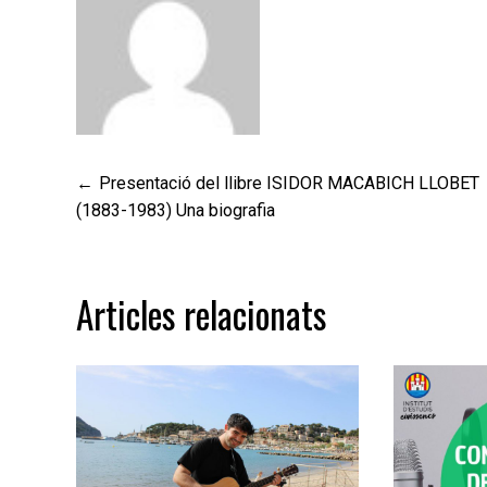
Navegació
Presentació del llibre ISIDOR MACABICH LLOBET
(1883-1983) Una biografia
d'entrades
Articles relacionats