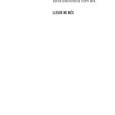
seva biblioteca com ara…
LLEGIR-NE MÉS