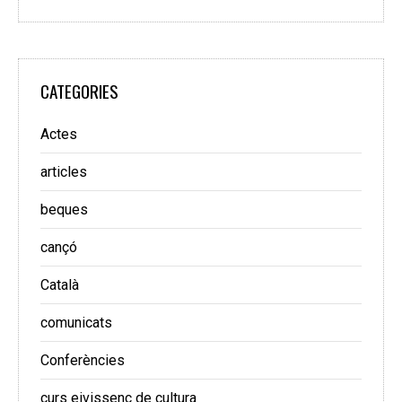
CATEGORIES
Actes
articles
beques
cançó
Català
comunicats
Conferències
curs eivissenc de cultura