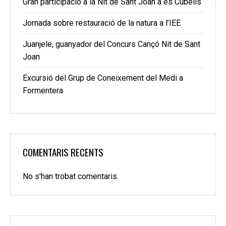
Gran participació a la Nit de Sant Joan a es Cubells
Jornada sobre restauració de la natura a l’IEE
Juanjele, guanyador del Concurs Cançó Nit de Sant
Joan
Excursió del Grup de Coneixement del Medi a
Formentera
COMENTARIS RECENTS
No s'han trobat comentaris.