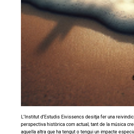
L’Institut d’Estudis Eivissencs desitja fer una reivindi
perspectiva històrica com actual; tant de la música cr
aquella altra que ha tengut o tengui un impacte especia