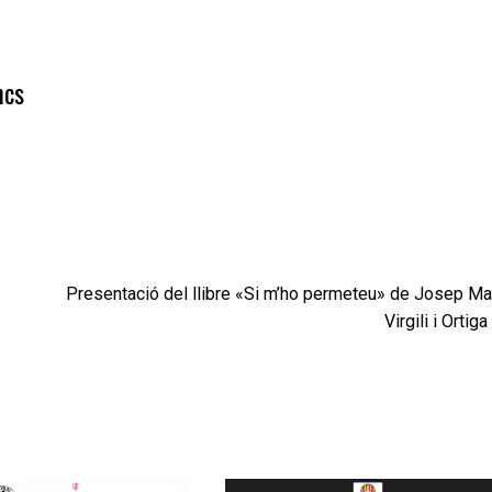
ncs
Presentació del llibre «Si m’ho permeteu» de Josep Ma
Virgili i Ortiga