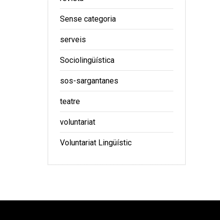
Sense categoria
serveis
Sociolingüística
sos-sargantanes
teatre
voluntariat
Voluntariat Lingüístic