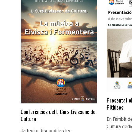
Presentat e
Pitiüses
Conferències del L Curs Eivissenc de
Cultura
En l’àmbit d
Cultura dedi
Ja tenim disponibles les