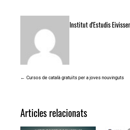
Institut d'Estudis Eivisse
Navegació
Cursos de català gratuïts per a joves nouvinguts
d'entrades
Articles relacionats