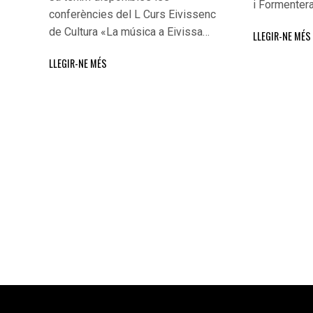
i Formenter
conferències del L Curs Eivissenc
de Cultura «La música a Eivissa…
LLEGIR-NE MÉS
LLEGIR-NE MÉS