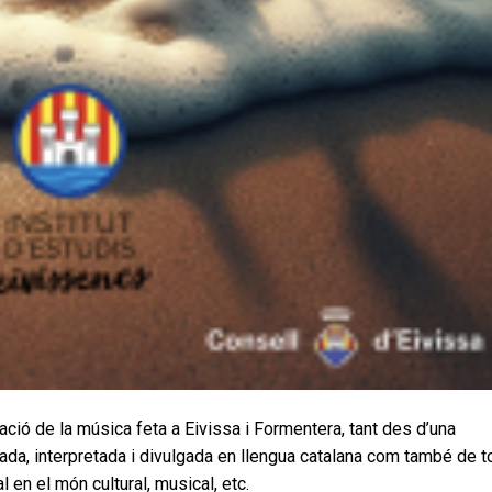
cació de la música feta a Eivissa i Formentera, tant des d’una
eada, interpretada i divulgada en llengua catalana com també de t
l en el món cultural, musical, etc.