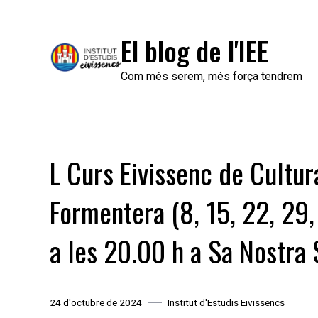
Skip
to
El blog de l'IEE
content
Com més serem, més força tendrem
L Curs Eivissenc de Cultura
Formentera (8, 15, 22, 29
a les 20.00 h a Sa Nostra 
24 d'octubre de 2024
Institut d'Estudis Eivissencs