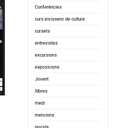
Conferències
curs eivissenc de cultura
cursets
entrevistes
excursions
exposicions
Jovent
llibres
medi
mencions
revista