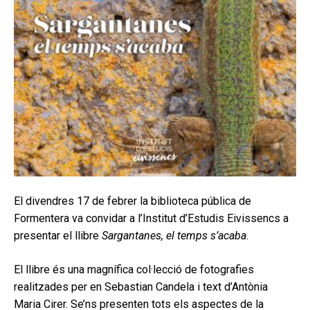
El divendres 17 de febrer la biblioteca pública de
Formentera va convidar a l’Institut d’Estudis Eivissencs a
presentar el llibre
Sargantanes, el temps s’acaba
.
El llibre és una magnífica col·lecció de fotografies
realitzades per en Sebastian Candela i text d’Antònia
Maria Cirer. Se’ns presenten tots els aspectes de la