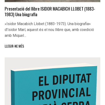
Presentació del llibre ISIDOR MACABICH LLOBET (1883-
1983) Una biografia
«Isidor Macabich Llobet (1883-1973). Una biografia»
d’Isidor Marí; aquest és el nou llibre que, amb coedició
amb Miquel…
LLEGIR-NE MÉS