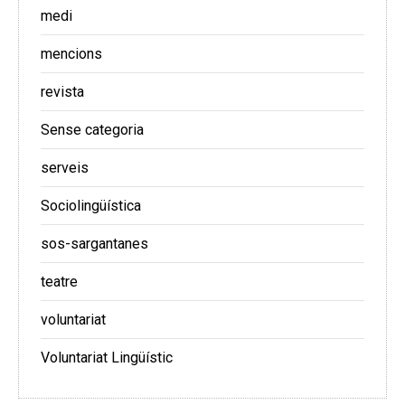
medi
mencions
revista
Sense categoria
serveis
Sociolingüística
sos-sargantanes
teatre
voluntariat
Voluntariat Lingüístic