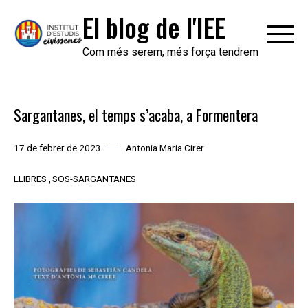
Skip
El blog de l'IEE
to
content
Com més serem, més força tendrem
Sargantanes, el temps s’acaba, a Formentera
17 de febrer de 2023
Antonia Maria Cirer
LLIBRES
SOS-SARGANTANES