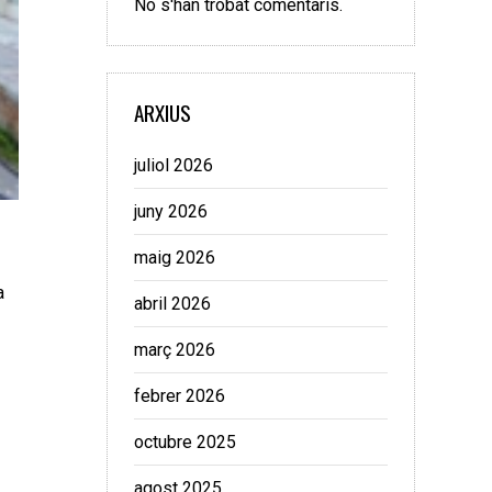
No s'han trobat comentaris.
ARXIUS
juliol 2026
juny 2026
maig 2026
a
abril 2026
març 2026
febrer 2026
octubre 2025
agost 2025