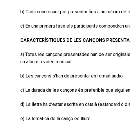
b) Cada concursant pot presentar fins a un màxim de t
c) En una primera fase els participants compondran u
CARACTERÍSTIQUES DE LES CANÇONS PRESENT
a) Totes les cançons presentades han de ser originals
un àlbum o vídeo musical.
b) Les cançons s’han de presentar en format àudio.
c) La durada de les cançons és preferible que sigui ent
d) La lletra ha d’estar escrita en català (estàndard o dia
e) La temàtica de la cançó és lliure.