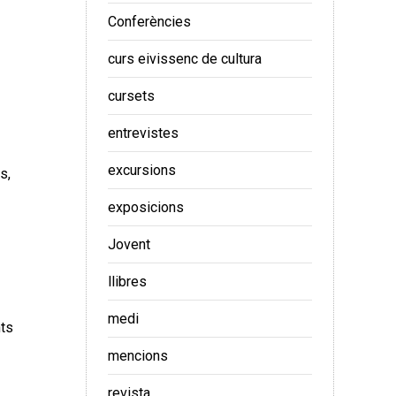
Conferències
curs eivissenc de cultura
cursets
entrevistes
excursions
s,
exposicions
Jovent
llibres
medi
nts
mencions
revista