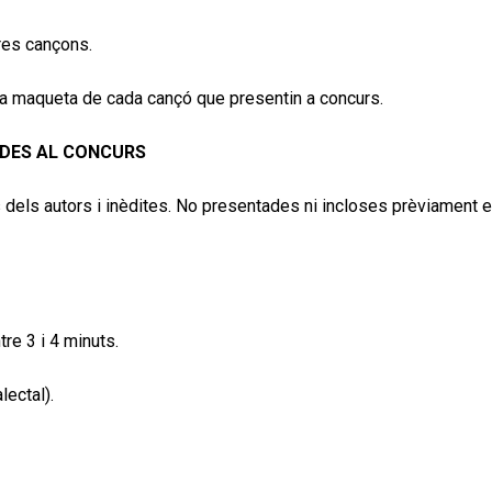
res cançons.
na maqueta de cada cançó que presentin a concurs.
ADES AL CONCURS
 dels autors i inèdites. No presentades ni incloses prèviament 
re 3 i 4 minuts.
lectal).