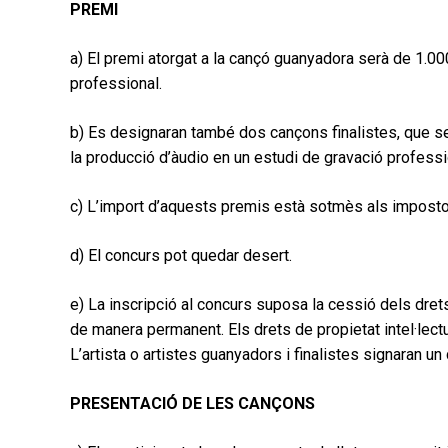
PREMI
a) El premi atorgat a la cançó guanyadora serà de 1.000
professional.
b) Es designaran també dos cançons finalistes, que s
la producció d’àudio en un estudi de gravació professi
c) L’import d’aquests premis està sotmès als impostos
d) El concurs pot quedar desert.
e) La inscripció al concurs suposa la cessió dels drets
de manera permanent. Els drets de propietat intel·lectu
L’artista o artistes guanyadors i finalistes signaran un
PRESENTACIÓ DE LES CANÇONS