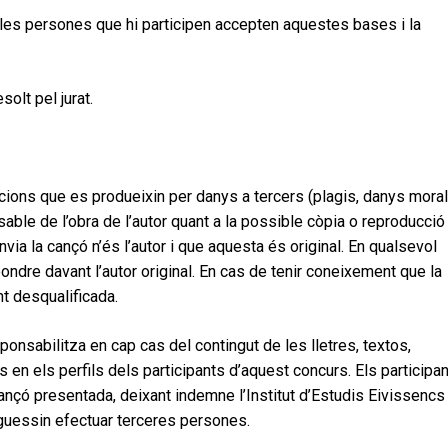
 les persones que hi participen accepten aquestes bases i la
olt pel jurat.
cions que es produeixin per danys a tercers (plagis, danys moral
sable de l’obra de l’autor quant a la possible còpia o reproducció
via la cançó n’és l’autor i que aquesta és original. En qualsevol
ondre davant l’autor original. En cas de tenir coneixement que la
t desqualificada.
sponsabilitza en cap cas del contingut de les lletres, textos,
 en els perfils dels participants d’aquest concurs. Els participa
cançó presentada, deixant indemne l’Institut d’Estudis Eivissencs
oguessin efectuar terceres persones.