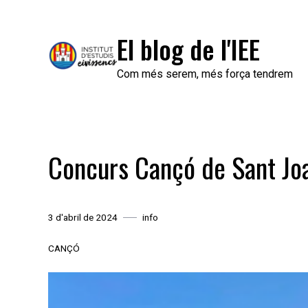
Skip
to
El blog de l'IEE
content
Com més serem, més força tendrem
Concurs Cançó de Sant Jo
3 d'abril de 2024
info
CANÇÓ