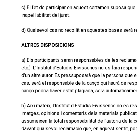
c) El fet de participar en aquest certamen suposa que
inapel·labilitat del jurat.
d) Qualsevol cas no recollit en aquestes bases serà res
ALTRES DISPOSICIONS
a) Els participants seran responsables de les reclama
etc.). L’Institut d’Estudis Eivissencs no es farà respon
d’un altre autor. Es pressuposarà que la persona que en
cas, serà el responsable de la cançó qui haurà de resp
cançó podria haver estat plagiada, serà automàticamen
b) Així mateix, l’Institut d’Estudis Eivissencs no es re
imatges, opinions i comentaris dels materials publicats
assumeixen la total responsabilitat de l’autoria de la 
davant qualsevol reclamació que, en aquest sentit, p