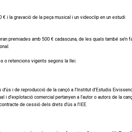
 € i la gravació de la peça musical i un videoclip en un estudi
eran premiades amb 500 € cadascuna, de les quals també se’n f
onal.
 o retencions vigents segons la llei.
 d’ús i de reproducció de la cançó a l’Institut d’Estudis Eivissen
al i d’explotació comercial pertanyen a l’autor o autors de la can
 contracte de cessió dels drets d’ús a l’IEE.