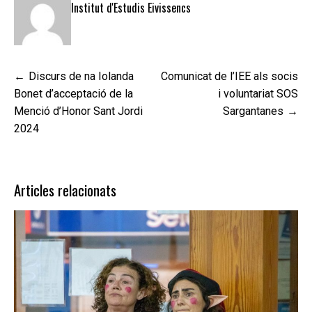
Institut d'Estudis Eivissencs
Navegació
Discurs de na Iolanda
Comunicat de l’IEE als socis
d'entrades
Bonet d’acceptació de la
i voluntariat SOS
Menció d’Honor Sant Jordi
Sargantanes
2024
Articles relacionats