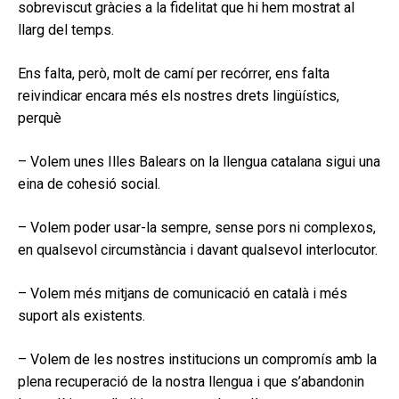
sobreviscut gràcies a la fidelitat que hi hem mostrat al
llarg del temps.
Ens falta, però, molt de camí per recórrer, ens falta
reivindicar encara més els nostres drets lingüístics,
perquè
– Volem unes Illes Balears on la llengua catalana sigui una
eina de cohesió social.
– Volem poder usar-la sempre, sense pors ni complexos,
en qualsevol circumstància i davant qualsevol interlocutor.
– Volem més mitjans de comunicació en català i més
suport als existents.
– Volem de les nostres institucions un compromís amb la
plena recuperació de la nostra llengua i que s’abandonin