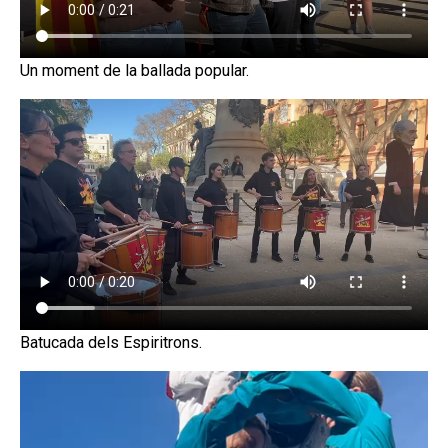
Un moment de la ballada popular.
Batucada dels Espiritrons.