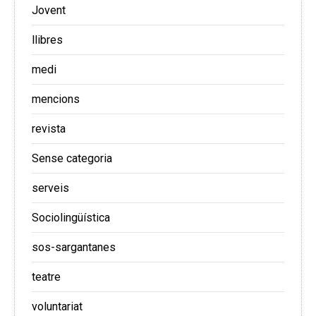
Jovent
llibres
medi
mencions
revista
Sense categoria
serveis
Sociolingüística
sos-sargantanes
teatre
voluntariat