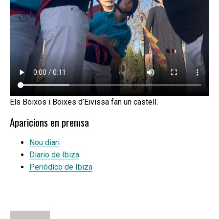
Els Boixos i Boixes d’Eivissa fan un castell.
Aparicions en premsa
Nou diari
Diario de Ibiza
Periódico de Ibiza