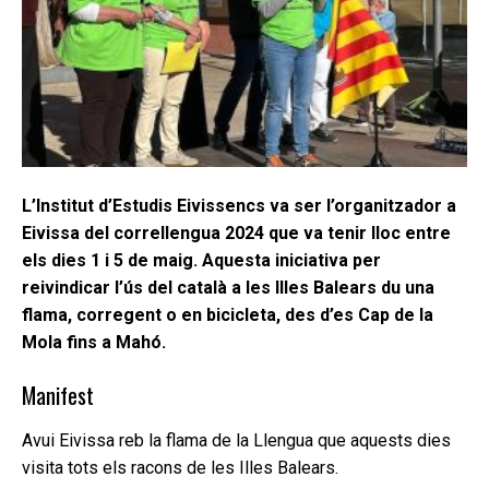
L’Institut d’Estudis Eivissencs va ser l’organitzador a
Eivissa del correllengua 2024 que va tenir lloc entre
els dies 1 i 5 de maig. Aquesta iniciativa per
reivindicar l’ús del català a les Illes Balears du una
flama, corregent o en bicicleta, des d’es Cap de la
Mola fins a Mahó.
Manifest
Avui Eivissa reb la flama de la Llengua que aquests dies
visita tots els racons de les Illes Balears.