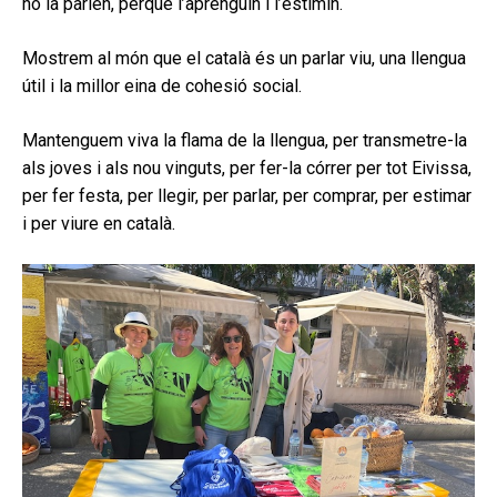
no la parlen, perquè l’aprenguin i l’estimin.
Mostrem al món que el català és un parlar viu, una llengua
útil i la millor eina de cohesió social.
Mantenguem viva la flama de la llengua, per transmetre-la
als joves i als nou vinguts, per fer-la córrer per tot Eivissa,
per fer festa, per llegir, per parlar, per comprar, per estimar
i per viure en català.