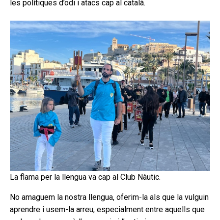
les polítiques d’odi i atacs cap al català.
La flama per la llengua va cap al Club Nàutic.
No amaguem la nostra llengua, oferim-la als que la vulguin
aprendre i usem-la arreu, especialment entre aquells que