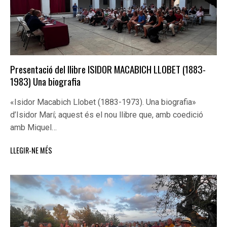
Presentació del llibre ISIDOR MACABICH LLOBET (1883-
1983) Una biografia
«Isidor Macabich Llobet (1883-1973). Una biografia»
d’Isidor Marí; aquest és el nou llibre que, amb coedició
amb Miquel…
LLEGIR-NE MÉS