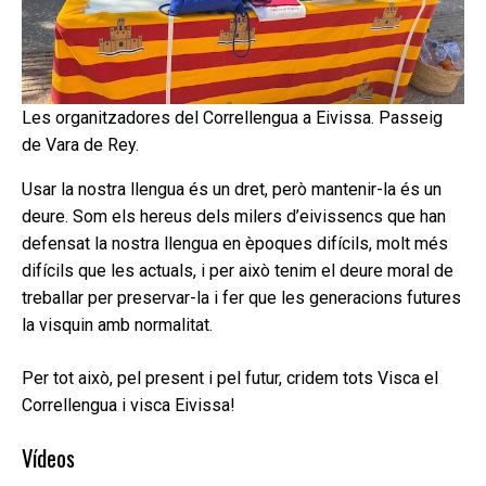
Les organitzadores del Correllengua a Eivissa. Passeig
de Vara de Rey.
Usar la nostra llengua és un dret, però mantenir-la és un
deure. Som els hereus dels milers d’eivissencs que han
defensat la nostra llengua en èpoques difícils, molt més
difícils que les actuals, i per això tenim el deure moral de
treballar per preservar-la i fer que les generacions futures
la visquin amb normalitat.
Per tot això, pel present i pel futur, cridem tots Visca el
Correllengua i visca Eivissa!
Vídeos